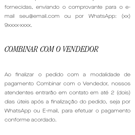
fornecidas, enviando o comprovante para o e-
mail seu@email.com ou por WhatsApp: (xx)
9xxxx-xxxx.
COMBINAR COM O VENDEDOR
Ao finalizar o pedido com a modalidade de
pagamento Combinar com o Vendedor, nossos
atendentes entrarão em contato em até 2 (dois)
dias úteis após a finalização do pedido, seja por
WhatsApp ou E-mail, para efetuar o pagamento
conforme acordado.