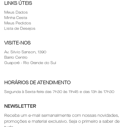
LINKS ÚTEIS
Meus Dados
Minha Cesta
Meus Pedidos
Lista de Desejos
VISITE-NOS
Av. Silvio Sanson, 1390
Bairro
Centro
Guaporé - Rio Grande do Sul
HORÁRIOS DE ATENDIMENTO
Segunda à Sexta-feira das 7h30 às 11h45 e das 13h às 17h30
NEWSLETTER
Receba um e-mail semanalmente com nossas novidades,
promoções e material exclusivo. Seja o primeiro a saber de